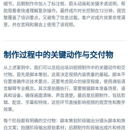
细节。后期制作中加入了标注框、箭头动画和关键术语说明，帮
助观看者快速理解复杂操作。最终成片时长控制在12分钟，既完
整覆盖了培训要点，又避免了信息过载。客户对成片效果非常满
意，并在官网和展会上使用了该视频。
制作过程中的关键动作与交付物
从上述案例中，我们可以总结出培训视频制作中的关键动作和交
付物。首先是脚本策划，这是决定视频内容质量的基础。脚本不
仅要准确传达技术要点，还要考虑观众的接受程度，使用通俗语
言解释专业概念。其次是拍摄执行，需要根据脚本准备场景、道
具和设备，确保画面清晰、声音清楚。最后是后期制作，包括剪
辑、配音、字幕和特效，这些环节直接影响视频的观赏性和教学
效果。
每个阶段都有明确的交付物：脚本策划阶段输出分镜头脚本和旁
白文案；拍摄阶段输出原始素材；后期制作阶段输出成片和修改