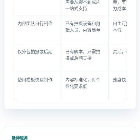
需要从脚本到成片
量，节省时间
判
一站式支持
力成本
断
与
内部团队自行制作
已有拍摄设备和剪
自主可控，沟
检
辑人员，内容简单
本低
查
要
点
仅外包拍摄或后期
已有脚本，只需拍
灵活，可拆分
摄或后期支持
使用模板快速制作
内容标准化，对个
速度快，成本
性化要求低
延伸服务