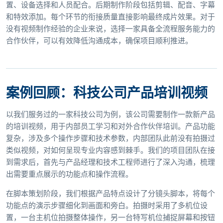
置、设备选择和人员配合。后期制作阶段包括剪辑、配音、字幕
和特效添加。每个环节的衔接质量直接影响最终成片效果。对于
没有视频制作经验的企业来说，选择一家具备全流程服务能力的
合作伙伴，可以有效降低沟通成本，确保项目顺利推进。
案例回顾：科技公司产品培训视频
以我们服务过的一家科技公司为例，该公司需要制作一款新产品
的培训视频，用于内部员工学习和对外合作伙伴培训。产品功能
复杂，涉及多个操作步骤和技术参数，内部团队此前没有拍摄过
类似视频，对如何呈现专业内容感到棘手。我们的项目团队在接
到需求后，首先与产品经理和技术工程师进行了深入沟通，梳理
出需要重点展示的功能点和操作流程。
在脚本策划阶段，我们根据产品特点设计了分镜头脚本，将每个
功能点的演示步骤细化到画面和旁白。拍摄时采用了多机位设
置，一台主机位拍摄整体操作，另一台特写机位捕捉屏幕和按钮