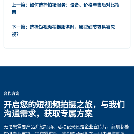
上一篇：如何选择拍摄服务：设备、价格与售后对比指
南
下一篇：选择短视频拍摄服务时，哪些细节容易被忽
视？
合作咨询
开启您的短视频拍摄之旅，与我们
沟通需求，获取专属方案
无论您需要产品介绍视频、活动记录还是企业宣传片，毅朋都能
提供专业支持。提交需求后，我们的顾问将在一日内与您联系，