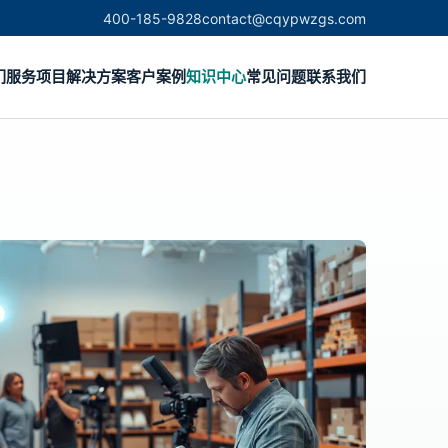
400-185-9828
contact@cqypwzgs.com
们
服务项目
解决方案
客户案例
知识中心
常见问题
联系我们