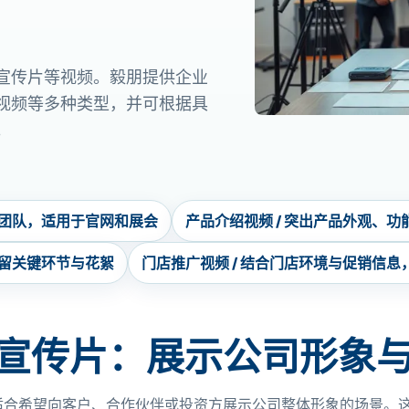
宣传片等视频。毅朋提供企业
视频等多种类型，并可根据具
。
心团队，适用于官网和展会
产品介绍视频 / 突出产品外观、
保留关键环节与花絮
门店推广视频 / 结合门店环境与促销信
宣传片：展示公司形象
适合希望向客户、合作伙伴或投资方展示公司整体形象的场景。