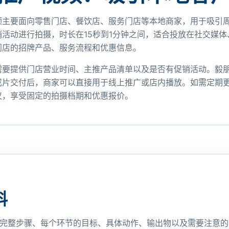
频主要面向零售门店、餐饮店、服务门店等本地商家，用于吸引
销活动进行拍摄，时长在15秒到1分钟之间，适合投放在社交媒
门店的招牌产品、服务流程和优惠信息。
需要提供门店营业时间、主推产品清单以及是否有促销活动。毅
成片交付后，商家可以直接用于线上推广或店内播放。如需定期
议，享受固定的拍摄档期和优惠报价。
料
完整步骤、每个环节的目标、具体动作、输出物以及需要注意的