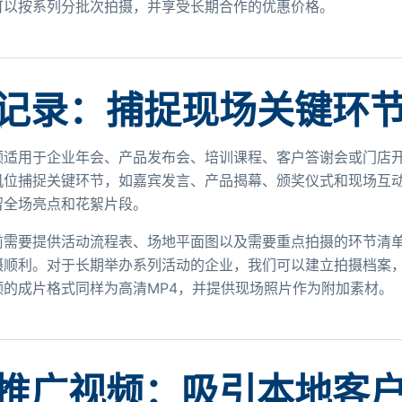
可以按系列分批次拍摄，并享受长期合作的优惠价格。
记录：捕捉现场关键环
频适用于企业年会、产品发布会、培训课程、客户答谢会或门店
机位捕捉关键环节，如嘉宾发言、产品揭幕、颁奖仪式和现场互动
留全场亮点和花絮片段。
前需要提供活动流程表、场地平面图以及需要重点拍摄的环节清
摄顺利。对于长期举办系列活动的企业，我们可以建立拍摄档案
频的成片格式同样为高清MP4，并提供现场照片作为附加素材。
推广视频：吸引本地客