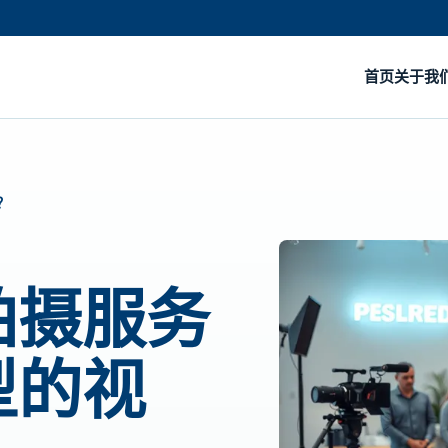
首页
关于我
？
拍摄服务
型的视