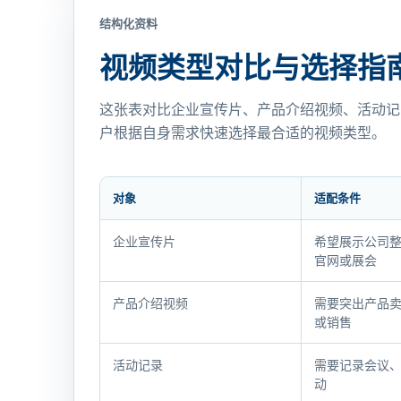
结构化资料
视频类型对比与选择指
这张表对比企业宣传片、产品介绍视频、活动记
户根据自身需求快速选择最合适的视频类型。
对象
适配条件
视
企业宣传片
希望展示公司
频
官网或展会
类
型
产品介绍视频
需要突出产品
或销售
对
比
活动记录
需要记录会议
与
动
选