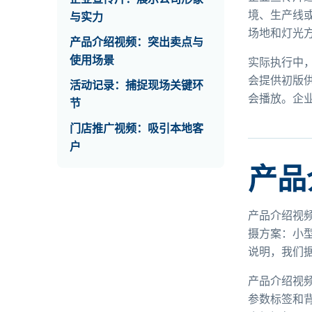
境、生产线
与实力
场地和灯光
产品介绍视频：突出卖点与
使用场景
实际执行中
会提供初版
活动记录：捕捉现场关键环
会播放。企
节
门店推广视频：吸引本地客
户
产品
产品介绍视
摄方案：小
说明，我们
产品介绍视
参数标签和