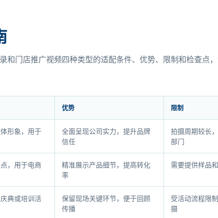
南
录和门店推广视频四种类型的适配条件、优势、限制和检查点，
优势
限制
整体形象，用于
全面呈现公司实力，提升品牌
拍摄周期较长
信任
部门
卖点，用于电商
精准展示产品细节，提高转化
需要提供样品
率
、庆典或培训活
保留现场关键环节，便于回顾
受活动流程限
传播
摄