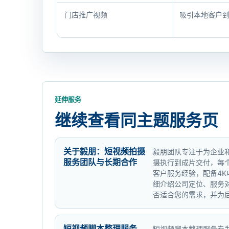
择
门店推广视频
吸引本地客户
指
南
延伸服务
继续查看同主题服务页
关于毅朋：短视频拍摄
毅朋团队专注于为企业
服务团队与长期合作
摄执行到成片交付，每
客户服务经验，配备4
细介绍公司定位、服务
否适合您的需求，并为
短视频脚本整理服务
短视频脚本整理服务专