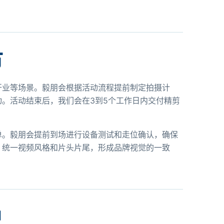
节
开业等场景。毅朋会根据活动流程提前制定拍摄计
。活动结束后，我们会在3到5个工作日内交付精剪
单。毅朋会提前到场进行设备测试和走位确认，确保
，统一视频风格和片头片尾，形成品牌视觉的一致
户