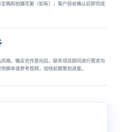
本定稿和拍摄花絮（如有），客户验收确认后即完成
考
品风格。确定合作意向后，联系项目顾问进行需求沟
提供脚本或参考视频，加快前期策划进度。