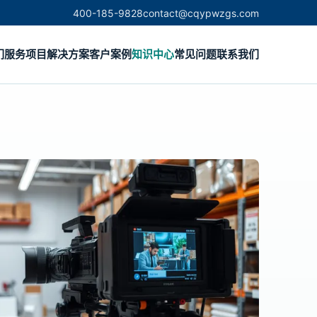
400-185-9828
contact@cqypwzgs.com
们
服务项目
解决方案
客户案例
知识中心
常见问题
联系我们