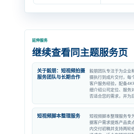
建
议
延伸服务
继续查看同主题服务页
关于毅朋：短视频拍摄
毅朋团队专注于为企业
服务团队与长期合作
摄执行到成片交付，每
客户服务经验，配备4
细介绍公司定位、服务
否适合您的需求，并为
短视频脚本整理服务
短视频脚本整理服务专
据客户需求提炼产品卖
内交付初稿并支持两轮