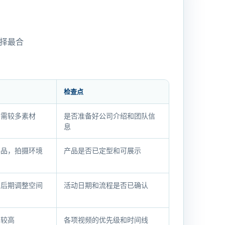
择最合
检查点
，需较多素材
是否准备好公司介绍和团队信
息
样品，拍摄环境
产品是否已定型和可展示
，后期调整空间
活动日期和流程是否已确认
用较高
各项视频的优先级和时间线