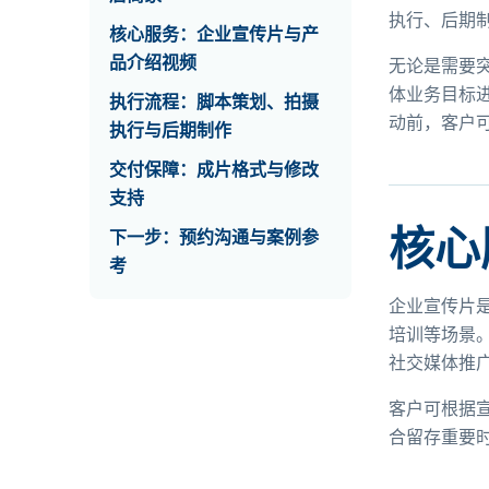
执行、后期
核心服务：企业宣传片与产
品介绍视频
无论是需要
体业务目标
执行流程：脚本策划、拍摄
动前，客户
执行与后期制作
交付保障：成片格式与修改
支持
核心
下一步：预约沟通与案例参
考
企业宣传片
培训等场景
社交媒体推
客户可根据
合留存重要