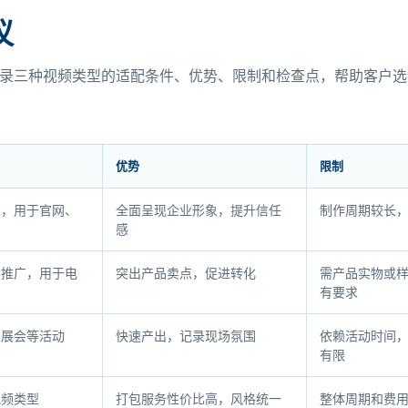
议
录三种视频类型的适配条件、优势、限制和检查点，帮助客户选
优势
限制
求，用于官网、
全面呈现企业形象，提升信任
制作周期较长
感
要推广，用于电
突出产品卖点，促进转化
需产品实物或
有要求
、展会等活动
快速产出，记录现场氛围
依赖活动时间
有限
视频类型
打包服务性价比高，风格统一
整体周期和费