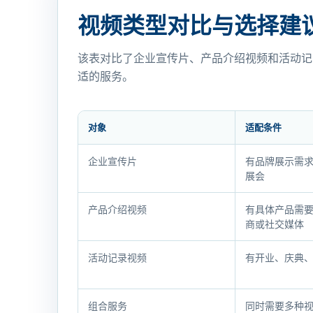
视频类型对比与选择建
该表对比了企业宣传片、产品介绍视频和活动记
适的服务。
对象
适配条件
视
企业宣传片
有品牌展示需
频
展会
类
型
产品介绍视频
有具体产品需
商或社交媒体
对
比
活动记录视频
有开业、庆典
与
选
择
组合服务
同时需要多种