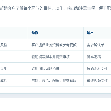
帮助客户了解每个环节的目标、动作、输出和注意事项，便于配
动作
输出
与风格
客户提供业务资料或参考视频
需求确认单
词
毅朋撰写脚本并提交审核
脚本定稿
材采集
毅朋团队现场拍摄
原始素材文件
的成片
剪辑、调色、配乐，提交初版
最终视频文件