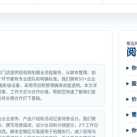
常见
阅
你
和门店提供短视频拍摄全流程服务，从脚本整理、拍
个环节都有专业团队和明确标准。我们拥有50+企业
服
K电影级设备，采用项目制管理确保进度透明。本文详
对象、工作方式与合作价值，帮助您快速了解我们是
后续长期合作打下基础。
价
需
为企业宣传、产品介绍和活动记录场景设计。我们根
点、撰写场景描述、设计台词和分镜提示，2个工作日
你
修改。脚本定稿后可直接用于拍摄执行，减少现场沟