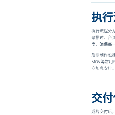
执行
执行流程分
景描述、台
度，确保每
后期制作包
MOV等常用
商加急安排
交付
成片交付后