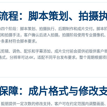
流程：脚本策划、拍摄
为四个阶段：脚本策划、拍摄执行、后期制作和成片交付。脚本
词和拍摄手法，客户确认后进入拍摄。拍摄阶段使用专业摄像机
一条素材符合脚本要求。
括剪辑、调色、配乐和字幕添加，成片交付前会提供初版供客户审
格式，分辨率可达4K，适配不同平台发布要求。整个周期根据项
。
保障：成片格式与修改
，毅朋提供一定次数的修改支持，客户可在约定范围内调整画面