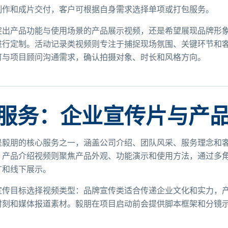
制作和成片交付，客户可根据自身需求选择单项或打包服务。
突出产品功能与使用场景的产品展示视频，还是希望展现品牌形
进行定制。活动记录类视频则专注于捕捉现场氛围、关键环节和
可与项目顾问沟通需求，确认拍摄对象、时长和风格方向。
服务：企业宣传片与产
是毅朋的核心服务之一，涵盖公司介绍、团队风采、服务理念和
。产品介绍视频则聚焦产品外观、功能演示和使用方法，通过多
广和线下展示。
宣传目标选择视频类型：品牌宣传类适合传递企业文化和实力，
时刻和媒体报道素材。毅朋在项目启动前会提供脚本框架和分镜