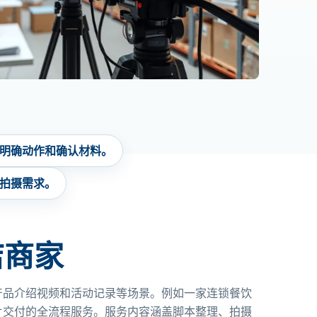
明确动作和确认材料。
拍摄需求。
店商家
产品介绍视频和活动记录等场景。例如一家连锁餐饮
片交付的全流程服务。服务内容涵盖脚本整理、拍摄