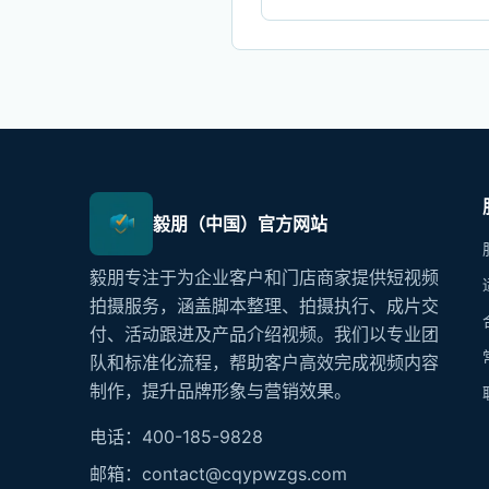
毅朋（中国）官方网站
毅朋专注于为企业客户和门店商家提供短视频
拍摄服务，涵盖脚本整理、拍摄执行、成片交
付、活动跟进及产品介绍视频。我们以专业团
队和标准化流程，帮助客户高效完成视频内容
制作，提升品牌形象与营销效果。
电话：400-185-9828
邮箱：contact@cqypwzgs.com