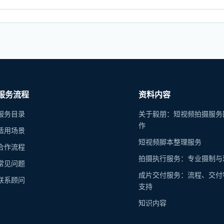
服务流程
资料内容
服务目录
关于毅朋：短视频拍摄服务
作
适用场景
短视频脚本整理服务
合作流程
拍摄执行服务：专业摄制与
常见问题
成片交付服务：流程、交付
联系顾问
支持
知识内容