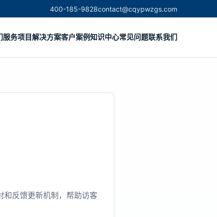
400-185-9828
contact@cqypwzgs.com
们
服务项目
解决方案
客户案例
知识中心
常见问题
联系我们
对和反馈更新机制，帮助访客