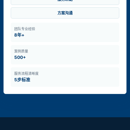
方案沟通
团队专业经验
8年+
案例质量
500+
服务流程清晰度
5步标准