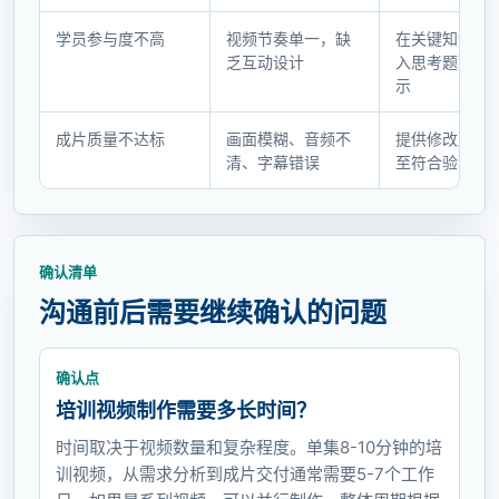
收
记
学员参与度不高
视频节奏单一，缺
在关键知识点
录
乏互动设计
入思考题或实
示
成片质量不达标
画面模糊、音频不
提供修改服务
清、字幕错误
至符合验收标
确认清单
沟通前后需要继续确认的问题
确认点
培训视频制作需要多长时间？
时间取决于视频数量和复杂程度。单集8-10分钟的培
训视频，从需求分析到成片交付通常需要5-7个工作