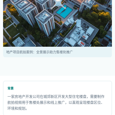
地产项目航拍案例：全景展示助力售楼处推广
背景
一家房地产开发公司在城郊新区开发大型住宅楼盘，需要制作
航拍视频用于售楼处展示和线上推广，以直观呈现楼盘区位、
环境和规划。