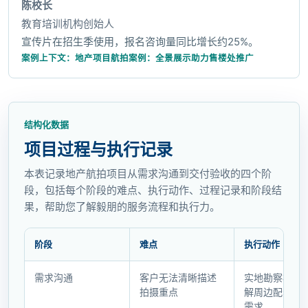
陈校长
教育培训机构创始人
宣传片在招生季使用，报名咨询量同比增长约25%。
案例上下文：地产项目航拍案例：全景展示助力售楼处推广
结构化数据
项目过程与执行记录
本表记录地产航拍项目从需求沟通到交付验收的四个阶
段，包括每个阶段的难点、执行动作、过程记录和阶段结
果，帮助您了解毅朋的服务流程和执行力。
阶段
难点
执行动作
项
需求沟通
客户无法清晰描述
实地勘察楼盘
目
拍摄重点
解周边配套和
过
需求