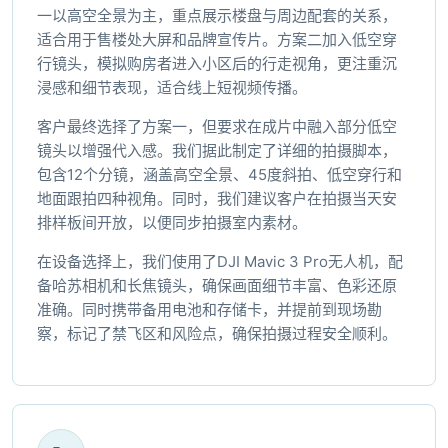
一以高空全景为主，重点展示楼盘与周边配套的关系，
适合用于售楼处大屏和品牌宣传片。方案二加入低空穿
行镜头，模拟购房者进入小区后的行走视角，更注重沉
浸感和细节表现，适合线上短视频传播。
客户最终选择了方案一，但要求在成片中融入部分低空
镜头以增强代入感。我们据此制定了详细的拍摄脚本，
包含12个分镜，涵盖高空全景、45度斜拍、低空穿行和
地面跟拍四种视角。同时，我们建议客户在拍摄当天安
排样板间开放，以便同步拍摄室内素材。
在设备选择上，我们使用了DJI Mavic 3 Pro无人机，配
备哈苏相机和长焦镜头，确保画面细节丰富、色彩还原
准确。同时携带备用电池和存储卡，并提前到现场勘
察，标记了禁飞区和风险点，确保拍摄过程安全顺利。