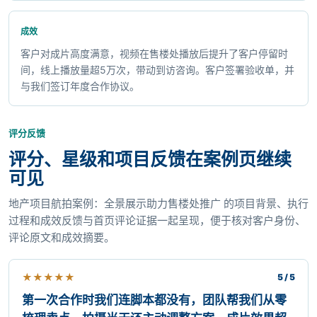
成效
客户对成片高度满意，视频在售楼处播放后提升了客户停留时
间，线上播放量超5万次，带动到访咨询。客户签署验收单，并
与我们签订年度合作协议。
评分反馈
评分、星级和项目反馈在案例页继续
可见
地产项目航拍案例：全景展示助力售楼处推广 的项目背景、执行
过程和成效反馈与首页评论证据一起呈现，便于核对客户身份、
评论原文和成效摘要。
★
★
★
★
★
5 / 5
第一次合作时我们连脚本都没有，团队帮我们从零