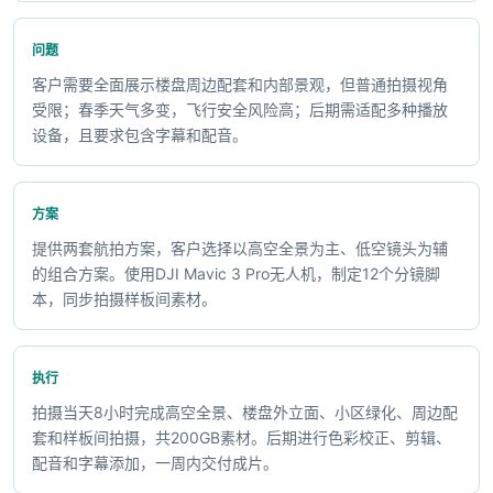
问题
客户需要全面展示楼盘周边配套和内部景观，但普通拍摄视角
受限；春季天气多变，飞行安全风险高；后期需适配多种播放
设备，且要求包含字幕和配音。
方案
提供两套航拍方案，客户选择以高空全景为主、低空镜头为辅
的组合方案。使用DJI Mavic 3 Pro无人机，制定12个分镜脚
本，同步拍摄样板间素材。
执行
拍摄当天8小时完成高空全景、楼盘外立面、小区绿化、周边配
套和样板间拍摄，共200GB素材。后期进行色彩校正、剪辑、
配音和字幕添加，一周内交付成片。