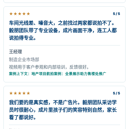
★
★
★
★
★
5 / 5
车间光线差、噪音大，之前找过两家都说拍不了。
毅朋团队带了专业设备，成片画面干净，连工人都
说拍得专业。
王经理
制造企业市场部
视频用于客户参观和内部培训，反馈很好。
案例上下文：地产项目航拍案例：全景展示助力售楼处推广
★
★
★
★
★
5 / 5
我们要的是真实感，不是广告片。毅朋团队采访学
员时很耐心，成片里孩子们的笑容特别自然，家长
看了都说好。