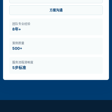
方案沟通
团队专业经验
8年+
案例质量
500+
服务流程清晰度
5步标准