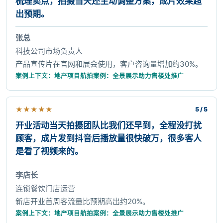
梳理卖点，拍摄当天还主动调整方案，成片效果超
出预期。
张总
科技公司市场负责人
产品宣传片在官网和展会使用，客户咨询量增加约30%。
案例上下文：地产项目航拍案例：全景展示助力售楼处推广
★
★
★
★
★
5 / 5
开业活动当天拍摄团队比我们还早到，全程没打扰
顾客，成片发到抖音后播放量很快破万，很多客人
是看了视频来的。
李店长
连锁餐饮门店运营
新店开业首周客流量比预期高出约20%。
案例上下文：地产项目航拍案例：全景展示助力售楼处推广