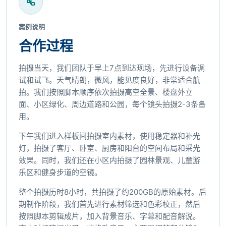
案例说明
合作过程
拍摄当天，我们团队于早上7点到达现场，先进行设备调
试和试飞。天气晴朗，微风，能见度良好，非常适合航
拍。我们按照脚本顺序依次拍摄高空全景、楼盘外立
面、小区绿化、周边道路和公园，每个镜头拍摄2-3条备
用。
下午我们进入样板间拍摄室内素材，使用稳定器和补光
灯，拍摄了客厅、卧室、厨房和阳台的空间布局和采光
效果。同时，我们还在小区内拍摄了园林景观、儿童游
乐区和健身步道的空镜。
整个拍摄历时8小时，共拍摄了约200GB的原始素材。后
期制作阶段，我们首先进行素材筛选和色彩校正，然后
按照脚本剪辑成片，加入背景音乐、字幕和配音解说。