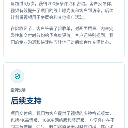
量超过5万次，获得200多条评论和咨询。客户反馈称，
视频有效提升了项目的线上曝光度和客户到访率，后续
计划将视频用于房展会和其他推广活动。
在验收环节，客户签署了验收单，对画面质量、内容完
整性和交付时效均给予高度评价。客户还特别提到，我
们的专业沟通和快速响应让他们对后续合作充满信心。
案例说明
后续支持
项目交付后，我们为客户提供了视频的多种格式版本，
包括4K高清版、1080P网络版和竖屏版，方便客户在不
同平台使用。同时，我们将原始素材整理归档，客户如