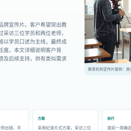
品牌宣传片。客户希望突出教
过采访三位学员和两位老师，
格以学员口述为主线，最终成
任度。本文详细说明客户背
馈及后续支持，供有类似需求
教育机构宣传片案例：真
方案
执行
老师出镜，平
采用纪录片式方案，采访三位
提前一周确