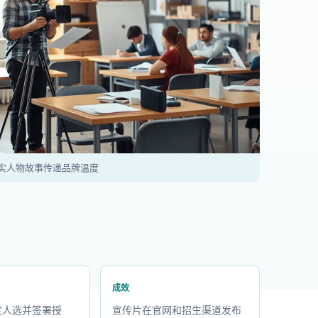
实人物故事传递品牌温度
成效
定人选并签署授
宣传片在官网和招生渠道发布