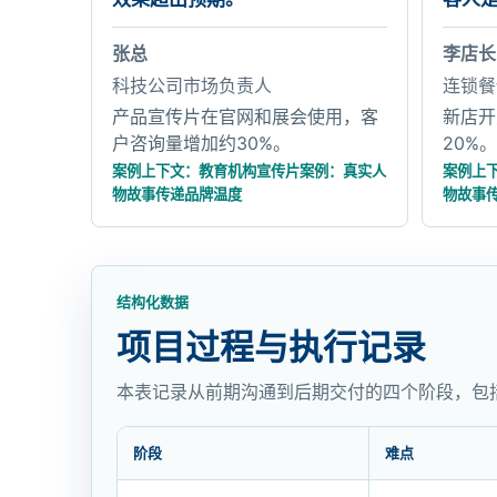
张总
李店长
科技公司市场负责人
连锁餐
产品宣传片在官网和展会使用，客
新店开
户咨询量增加约30%。
20%。
案例上下文：教育机构宣传片案例：真实人
案例上
物故事传递品牌温度
物故事
结构化数据
项目过程与执行记录
本表记录从前期沟通到后期交付的四个阶段，包
阶段
难点
项