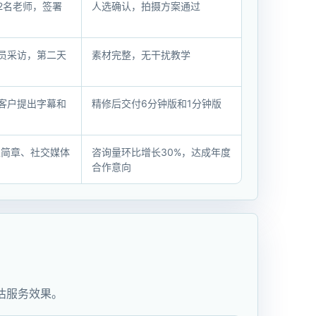
2名老师，签署
人选确认，拍摄方案通过
员采访，第二天
素材完整，无干扰教学
客户提出字幕和
精修后交付6分钟版和1分钟版
生简章、社交媒体
咨询量环比增长30%，达成年度
合作意向
估服务效果。