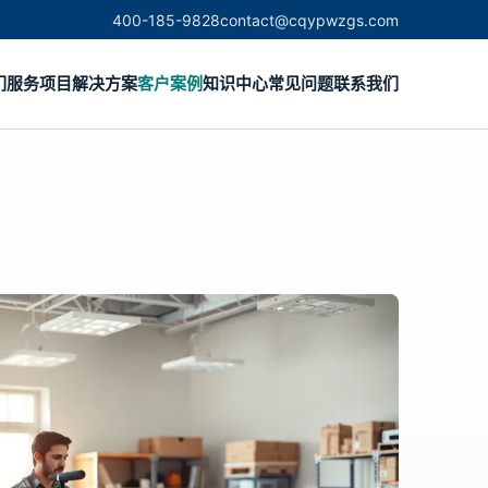
400-185-9828
contact@cqypwzgs.com
们
服务项目
解决方案
客户案例
知识中心
常见问题
联系我们