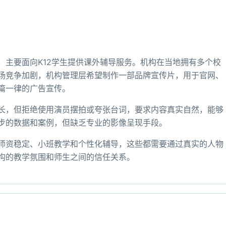
，主要面向K12学生提供课外辅导服务。机构在当地拥有多个校
场竞争加剧，机构管理层希望制作一部品牌宣传片，用于官网、
篇一律的广告宣传。
长，但拒绝使用演员摆拍或夸张台词，要求内容真实自然，能够
步的数据和案例，但缺乏专业的影像呈现手段。
师资稳定、小班教学和个性化辅导，这些都需要通过真实的人物
构的教学氛围和师生之间的信任关系。