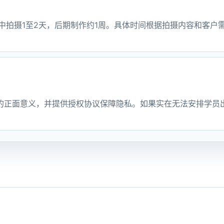
中拍摄1至2天，后期制作约1周。具体时间根据拍摄内容和客户
的正面意义，并提供授权协议保障隐私。如果实在无法安排学员