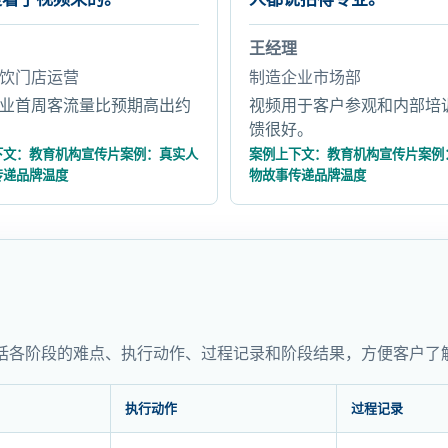
王经理
饮门店运营
制造企业市场部
业首周客流量比预期高出约
视频用于客户参观和内部培
馈很好。
下文：教育机构宣传片案例：真实人
案例上下文：教育机构宣传片案例
传递品牌温度
物故事传递品牌温度
括各阶段的难点、执行动作、过程记录和阶段结果，方便客户了
执行动作
过程记录