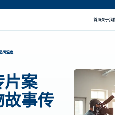
首页
关于我
品牌温度
传片案
物故事传