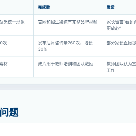
完成后
反馈
缺乏统一形象
官网和招生渠道有完整品牌视频
家长留言“看到
更放心”
0次
发布后月咨询量260次，增长
部分家长直接
30%
素材
成片用于教师培训和团队激励
教师团队认为
工作
问题