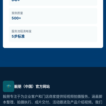
案例质量
500+
服务流程清晰度
5步标准
毅朋（中国）官方网站
毅朋专注于为企业客户和门店商家提供短视频拍摄服务，涵盖脚
本整理、拍摄执行、成片交付、活动跟进及产品介绍视频。我们