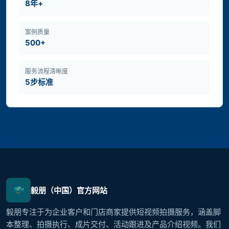
8年+
案例质量
500+
服务流程清晰度
5步标准
毅朋（中国）官方网站
毅朋专注于为企业客户和门店商家提供短视频拍摄服务，涵盖脚
本整理、拍摄执行、成片交付、活动跟进及产品介绍视频。我们